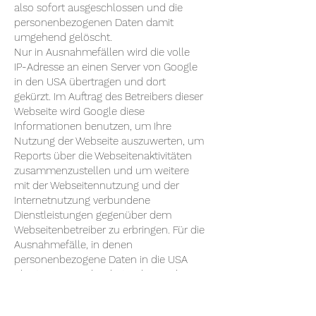
also sofort ausgeschlossen und die
personenbezogenen Daten damit
umgehend gelöscht.
Nur in Ausnahmefällen wird die volle
IP-Adresse an einen Server von Google
in den USA übertragen und dort
gekürzt. Im Auftrag des Betreibers dieser
Webseite wird Google diese
Informationen benutzen, um Ihre
Nutzung der Webseite auszuwerten, um
Reports über die Webseitenaktivitäten
zusammenzustellen und um weitere
mit der Webseitennutzung und der
Internetnutzung verbundene
Dienstleistungen gegenüber dem
Webseitenbetreiber zu erbringen. Für die
Ausnahmefälle, in denen
personenbezogene Daten in die USA
übertragen werden, hat sich Google
dem EU-US Privacy Shield unterworfen,
https://www.privacyshield.gov/EU-US-