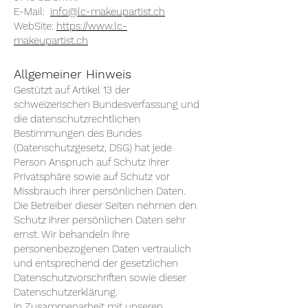
E-Mail:
info@lc-makeupartist.ch
WebSite:
https://www.lc-
makeupartist.ch
Allgemeiner Hinweis
Gestützt auf Artikel 13 der
schweizerischen Bundesverfassung und
die datenschutzrechtlichen
Bestimmungen des Bundes
(Datenschutzgesetz, DSG) hat jede
Person Anspruch auf Schutz ihrer
Privatsphäre sowie auf Schutz vor
Missbrauch ihrer persönlichen Daten.
Die Betreiber dieser Seiten nehmen den
Schutz Ihrer persönlichen Daten sehr
ernst. Wir behandeln Ihre
personenbezogenen Daten vertraulich
und entsprechend der gesetzlichen
Datenschutzvorschriften sowie dieser
Datenschutzerklärung.
In Zusammenarbeit mit unseren