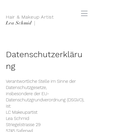
Hair & Makeup Artist
Lea Schmid
|
Datenschutzerkläru
ng
Verantwortliche Stelle im Sinne der
Datenschutzgesetze,
insbesondere der EU-
Datenschutzgrundverordnung (DSGVO),
ist:
LC Makeupartist
Lea Schmid
Striegelstrasse 29
5745 Safenwil