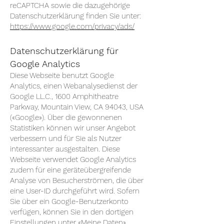
reCAPTCHA sowie die dazugehörige
Datenschutzerklärung finden Sie unter:
https://www.google.com/privacy/ads/
Datenschutzerklärung für
Google Analytics
Diese Webseite benutzt Google
Analytics, einen Webanalysedienst der
Google LL.C., 1600 Amphitheatre
Parkway, Mountain View, CA 94043, USA
(«Google»). Über die gewonnenen
Statistiken können wir unser Angebot
verbessern und für Sie als Nutzer
interessanter ausgestalten. Diese
Webseite verwendet Google Analytics
zudem für eine geräteübergreifende
Analyse von Besucherströmen, die über
eine User-ID durchgeführt wird. Sofern
Sie über ein Google-Benutzerkonto
verfügen, können Sie in den dortigen
Einstellungen unter «Meine Daten»,