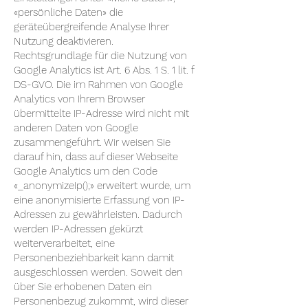
«persönliche Daten» die
geräteübergreifende Analyse Ihrer
Nutzung deaktivieren.
Rechtsgrundlage für die Nutzung von
Google Analytics ist Art. 6 Abs. 1 S. 1 lit. f
DS-GVO. Die im Rahmen von Google
Analytics von Ihrem Browser
übermittelte IP-Adresse wird nicht mit
anderen Daten von Google
zusammengeführt. Wir weisen Sie
darauf hin, dass auf dieser Webseite
Google Analytics um den Code
«_anonymizeIp();» erweitert wurde, um
eine anonymisierte Erfassung von IP-
Adressen zu gewährleisten. Dadurch
werden IP-Adressen gekürzt
weiterverarbeitet, eine
Personenbeziehbarkeit kann damit
ausgeschlossen werden. Soweit den
über Sie erhobenen Daten ein
Personenbezug zukommt, wird dieser