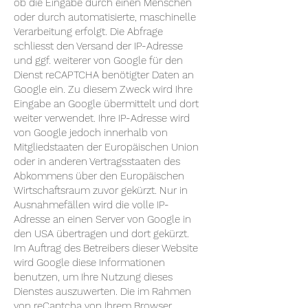
ob die Eingabe durch einen Menschen
oder durch automatisierte, maschinelle
Verarbeitung erfolgt. Die Abfrage
schliesst den Versand der IP-Adresse
und ggf. weiterer von Google für den
Dienst reCAPTCHA benötigter Daten an
Google ein. Zu diesem Zweck wird Ihre
Eingabe an Google übermittelt und dort
weiter verwendet. Ihre IP-Adresse wird
von Google jedoch innerhalb von
Mitgliedstaaten der Europäischen Union
oder in anderen Vertragsstaaten des
Abkommens über den Europäischen
Wirtschaftsraum zuvor gekürzt. Nur in
Ausnahmefällen wird die volle IP-
Adresse an einen Server von Google in
den USA übertragen und dort gekürzt.
Im Auftrag des Betreibers dieser Website
wird Google diese Informationen
benutzen, um Ihre Nutzung dieses
Dienstes auszuwerten. Die im Rahmen
von reCaptcha von Ihrem Browser