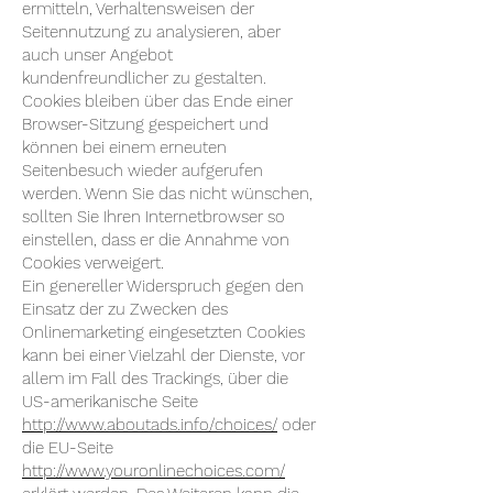
ermitteln, Verhaltensweisen der
Seitennutzung zu analysieren, aber
auch unser Angebot
kundenfreundlicher zu gestalten.
Cookies bleiben über das Ende einer
Browser-Sitzung gespeichert und
können bei einem erneuten
Seitenbesuch wieder aufgerufen
werden. Wenn Sie das nicht wünschen,
sollten Sie Ihren Internetbrowser so
einstellen, dass er die Annahme von
Cookies verweigert.
Ein genereller Widerspruch gegen den
Einsatz der zu Zwecken des
Onlinemarketing eingesetzten Cookies
kann bei einer Vielzahl der Dienste, vor
allem im Fall des Trackings, über die
US-amerikanische Seite
http://www.aboutads.info/choices/
oder
die EU-Seite
http://www.youronlinechoices.com/