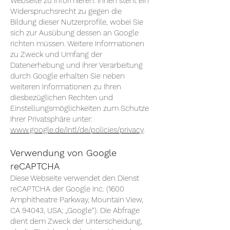
Webseite zu informieren. Ihnen steht ein
Widerspruchsrecht zu gegen die
Bildung dieser Nutzerprofile, wobei Sie
sich zur Ausübung dessen an Google
richten müssen. Weitere Informationen
zu Zweck und Umfang der
Datenerhebung und ihrer Verarbeitung
durch Google erhalten Sie neben
weiteren Informationen zu Ihren
diesbezüglichen Rechten und
Einstellungsmöglichkeiten zum Schutze
Ihrer Privatsphäre unter:
www.google.de/intl/de/policies/privacy
.
Verwendung von Google
reCAPTCHA
Diese Webseite verwendet den Dienst
reCAPTCHA der Google Inc. (1600
Amphitheatre Parkway, Mountain View,
CA 94043, USA; „Google“). Die Abfrage
dient dem Zweck der Unterscheidung,